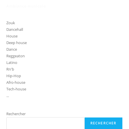
Ambiance musicale
Zouk
Dancehall
House
Deep house
Dance
Reggeaton
Latino
Rn'b
Hip-Hop
Afro-house
Tech-house
...
Rechercher
RECHERCHER