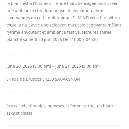
le blanc est à l’honneur. Tenue blanche exigée pour créer
une ambiance chic, lumineuse et envoûtante. Aux
commandes de cette nuit unique, DJ MIND vous fera vibrer
toute la nuit avec une sélection musicale captivante mêlant
rythme envoutant et ambiance festive. Horaires soirée
blanche samedi 20 juin 2026 De 21h00 à 04h30
Quand où
June 20, 2026 (9:00 pm) – June 21, 2026 (5:00 am)
61 rue de Bruscos 64230 SAUVAGNON
Dress code
Dress code: Couples, hommes et femmes: tout en blanc
sexy et classe