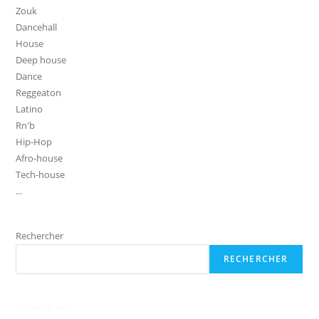
Zouk
Dancehall
House
Deep house
Dance
Reggeaton
Latino
Rn'b
Hip-Hop
Afro-house
Tech-house
...
Rechercher
RECHERCHER
Calendrier