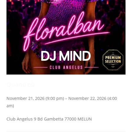
Quand où
November 21, 2026 (9:00 pm) – November 22, 2026 (4:00
am)
Club Angelus 9 Bd Gambetta 77000 MELUN