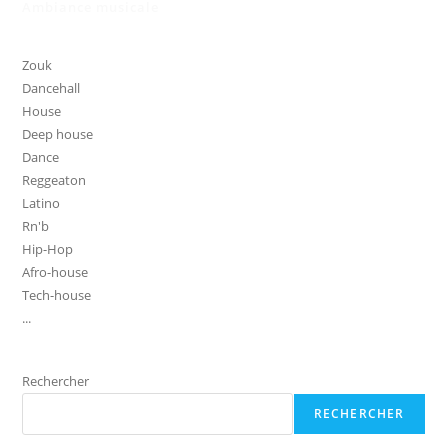
Ambiance musicale
Zouk
Dancehall
House
Deep house
Dance
Reggeaton
Latino
Rn'b
Hip-Hop
Afro-house
Tech-house
...
Rechercher
RECHERCHER