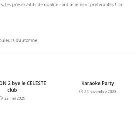
s, les préservatifs de qualité sont tellement préférables ! La
 couleurs d’automne
N 2 bye le CELESTE
Karaoke Party
club
25 novembre 2023
22 mai 2025