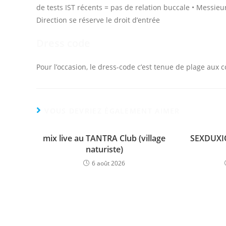
de tests IST récents = pas de relation buccale • Messieur
Direction se réserve le droit d’entrée
Dress code
Pour l’occasion, le dress-code c’est tenue de plage aux
VOUS DEVRIEZ ÉGALEMENT AIMER
mix live au TANTRA Club (village
SEXDUXIO
naturiste)
6 août 2026