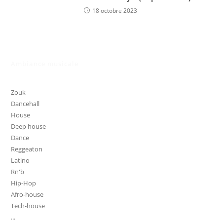
18 octobre 2023
Ambiance musicale
Zouk
Dancehall
House
Deep house
Dance
Reggeaton
Latino
Rn'b
Hip-Hop
Afro-house
Tech-house
...