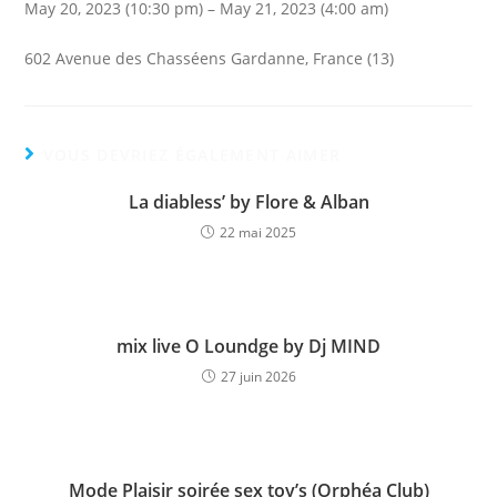
May 20, 2023 (10:30 pm) – May 21, 2023 (4:00 am)
602 Avenue des Chasséens Gardanne, France (13)
VOUS DEVRIEZ ÉGALEMENT AIMER
La diabless’ by Flore & Alban
22 mai 2025
mix live O Loundge by Dj MIND
27 juin 2026
Mode Plaisir soirée sex toy’s (Orphéa Club)