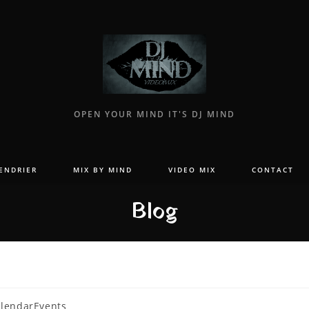
OPEN YOUR MIND IT'S DJ MIND
ENDRIER
MIX BY MIND
VIDEO MIX
CONTACT
Blog
lendarEvents