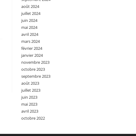
août 2024
juillet 2024
juin 2024
mai 2024
avril 2024
mars 2024
février 2024
janvier 2024
novembre 2023
octobre 2023
septembre 2023
août 2023
juillet 2023
juin 2023
mai 2023
avril 2023
octobre 2022