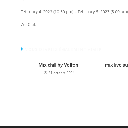
February 4, 2023 (10:30 pm) – February 5, 2023 (5:00 am)
We Club
VOUS DEVRIEZ ÉGALEMENT AIMER
Mix chill by Volfoni
mix live a
31 octobre 2024