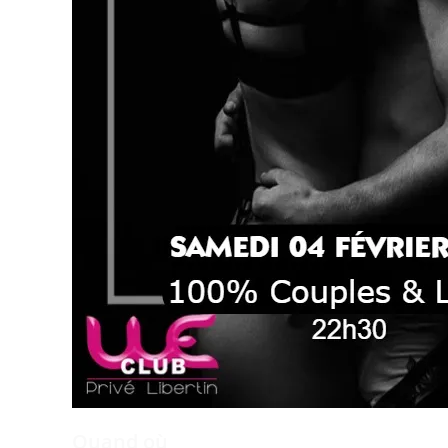
Quand où