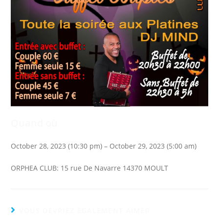
Quand où
October 28, 2023 (10:30 pm) – October 29, 2023 (5:00 am)
ORPHEA CLUB: 15 rue De Navarre 14370 MOULT
VOUS DEVRIEZ ÉGALEMENT AIMER