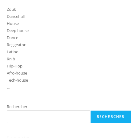
Zouk
Dancehall
House
Deep house
Dance
Reggeaton
Latino
Rn'b
Hip-Hop
Afro-house
Tech-house
...
Rechercher
RECHERCHER
Calendrier