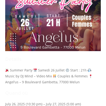
Details
Summer Party
Samedi 26 Juillet
Start : 21h
Music by DJ Mind – Video Mix
Couples & Femmes
Angel’us – 9 Boulevard Gambetta, 77000 Melun
Quand où
July 26, 2025 (10:30 pm) – July 27, 2025 (5:00 am)