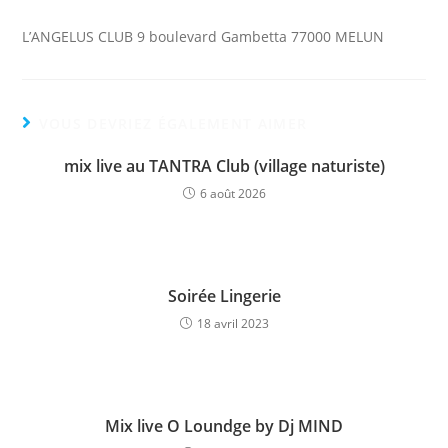
L’ANGELUS CLUB 9 boulevard Gambetta 77000 MELUN
VOUS DEVRIEZ ÉGALEMENT AIMER
mix live au TANTRA Club (village naturiste)
6 août 2026
Soirée Lingerie
18 avril 2023
Mix live O Loundge by Dj MIND