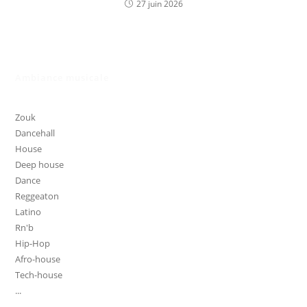
27 juin 2026
Ambiance musicale
Zouk
Dancehall
House
Deep house
Dance
Reggeaton
Latino
Rn'b
Hip-Hop
Afro-house
Tech-house
...