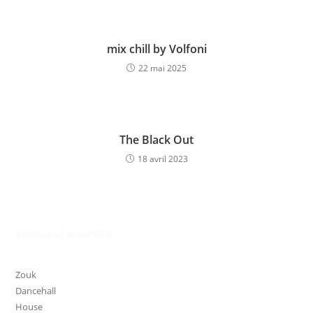
mix chill by Volfoni
22 mai 2025
The Black Out
18 avril 2023
Ambiance musicale
Zouk
Dancehall
House