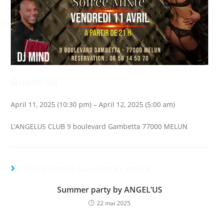
Quand où
April 11, 2025 (10:30 pm) – April 12, 2025 (5:00 am)
L’ANGELUS CLUB 9 boulevard Gambetta 77000 MELUN
VOUS DEVRIEZ ÉGALEMENT AIMER
Summer party by ANGEL’US
22 mai 2025