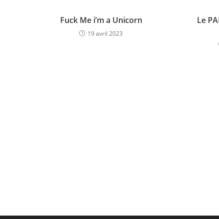
Fuck Me i’m a Unicorn
Le PA
19 avril 2023