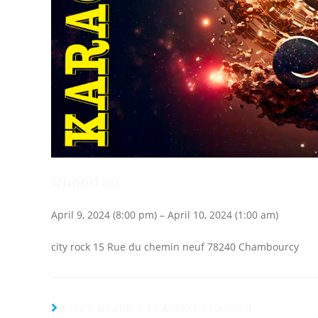
Quand où
April 9, 2024 (8:00 pm) – April 10, 2024 (1:00 am)
city rock 15 Rue du chemin neuf 78240 Chambourcy
VOUS DEVRIEZ ÉGALEMENT AIMER