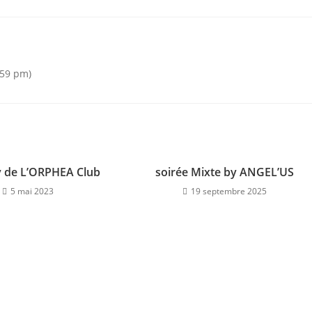
ategory:
:59 pm)
y de L’ORPHEA Club
soirée Mixte by ANGEL’US
5 mai 2023
19 septembre 2025