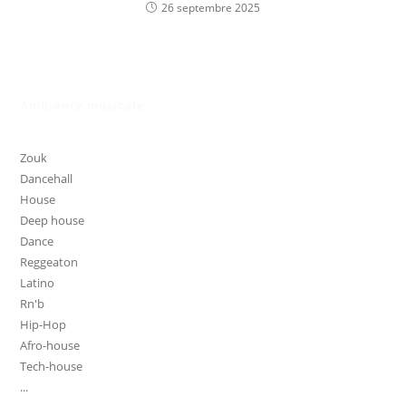
26 septembre 2025
Ambiance musicale
Zouk
Dancehall
House
Deep house
Dance
Reggeaton
Latino
Rn'b
Hip-Hop
Afro-house
Tech-house
...