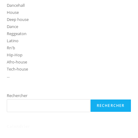
Dancehall
House
Deep house
Dance
Reggeaton
Latino
Rn'b
Hip-Hop
Afro-house
Tech-house
...
Rechercher
RECHERCHER
Calendrier