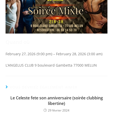
Quand où
February 27, 2026 (9:00 pm) – February 28, 2026 (3:00 am)
L’ANGELUS CLUB 9 boulevard Gambetta 77000 MELUN
VOUS DEVRIEZ ÉGALEMENT AIMER
Le Celeste fete son anniversaire (soirée clubbing
libertine)
29 février 2024