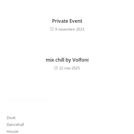
Private Event
9 novembre 2023
mix chill by Volfoni
22 mai 2025
Ambiance musicale
Zouk
Dancehall
House