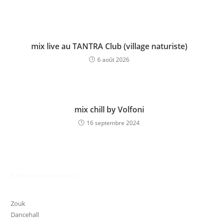
mix live au TANTRA Club (village naturiste)
6 août 2026
mix chill by Volfoni
16 septembre 2024
Ambiance musicale
Zouk
Dancehall