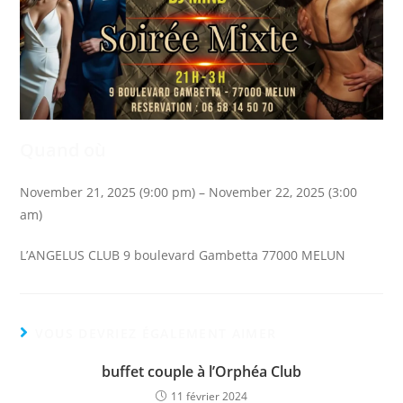
Quand où
November 21, 2025 (9:00 pm) – November 22, 2025 (3:00
am)
L’ANGELUS CLUB 9 boulevard Gambetta 77000 MELUN
VOUS DEVRIEZ ÉGALEMENT AIMER
buffet couple à l’Orphéa Club
11 février 2024