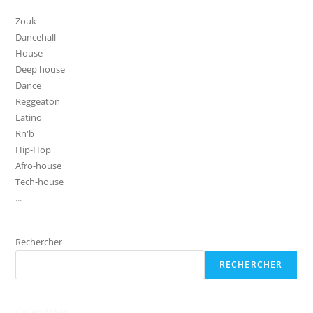
Zouk
Dancehall
House
Deep house
Dance
Reggeaton
Latino
Rn'b
Hip-Hop
Afro-house
Tech-house
...
Rechercher
RECHERCHER
Calendrier