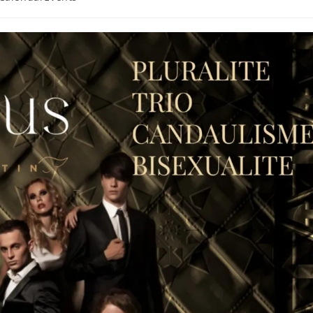
gory: