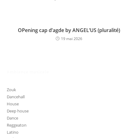
OPening cap d’agde by ANGEL’US (pluralité)
19 mai 2026
Ambiance musicale
Zouk
Dancehall
House
Deep house
Dance
Reggeaton
Latino