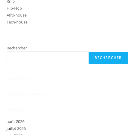
Rn'b
Hip-Hop
Afro-house
Tech-house
...
Rechercher
RECHERCHER
Calendrier
Recent Comments
Archives
août 2026
juillet 2026