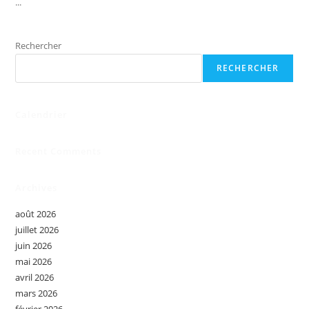
...
Rechercher
RECHERCHER
Calendrier
Recent Comments
Archives
août 2026
juillet 2026
juin 2026
mai 2026
avril 2026
mars 2026
février 2026