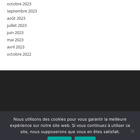
octobre 2023
septembre 2023
août 2023
juillet 2023
juin 2023
mai 2023
avril 2023
octobre 2022
Nous utilisons des cookies pour vous garantir la meilleure
expérience sur notre site web. Si vous continuez à utiliser ce
site, nous supposerons que vous en êtes satisfait.
Accueil
Contact
Mention Légales