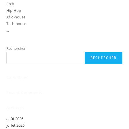
Rn'b
Hip-Hop
Afro-house
Tech-house
...
Rechercher
RECHERCHER
Calendrier
Recent Comments
Archives
août 2026
juillet 2026