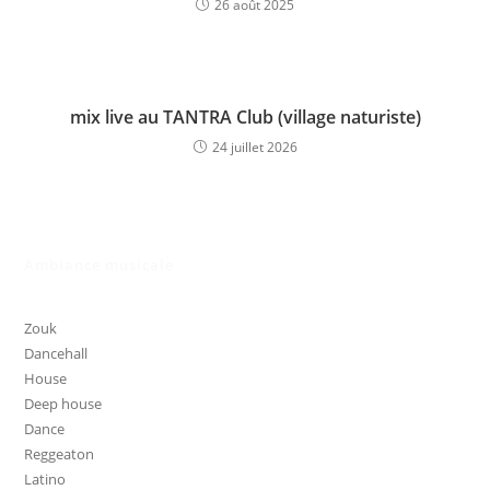
26 août 2025
mix live au TANTRA Club (village naturiste)
24 juillet 2026
Ambiance musicale
Zouk
Dancehall
House
Deep house
Dance
Reggeaton
Latino