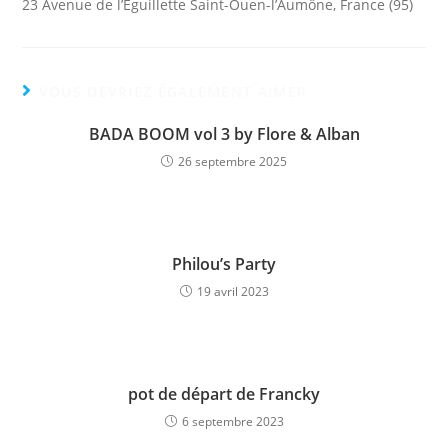
23 Avenue de l’Eguillette Saint-Ouen-l’Aumône, France (95)
VOUS DEVRIEZ ÉGALEMENT AIMER
BADA BOOM vol 3 by Flore & Alban
26 septembre 2025
Philou’s Party
19 avril 2023
pot de départ de Francky
6 septembre 2023