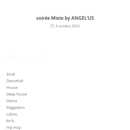
soirée Mixte by ANGEL’US
4 octobre 2025
Ambiance musicale
Zouk
Dancehall
House
Deep house
Dance
Reggeaton
Latino
Rn'b
Hip-Hop