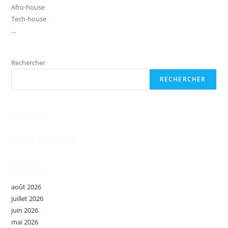
Afro-house
Tech-house
...
Rechercher
RECHERCHER
Calendrier
Recent Comments
Archives
août 2026
juillet 2026
juin 2026
mai 2026